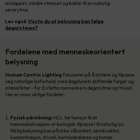
avslappet, mindre stresset og bidrar til en naturlig
søvnrytme.
Les også
:
Visste du at belysning kan følge
døgnrytmen?
Fordelene med menneskeorientert
belysning
Human Centric Lighting
fokuserer på å imitere og tilpasse
seg naturlige lysforhold, med dagslysets skiftende farger og
intensiteter - for å støtte menneskers døgnrytme og trivsel.
Her er noen viktige fordeler:
Fysisk påvirkning:
HCL tar hensyn til at
menneskekroppen er biologisk tilpasset til naturlig lys.
Riktig belysning kan påvirke våkenhet, søvnkvalitet,
konsentrasjon, trivsel, hormonbalanse og humør.