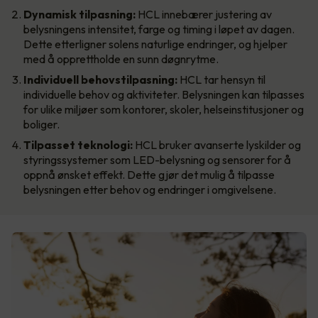
Dynamisk tilpasning:
HCL innebærer justering av
belysningens intensitet, farge og timing i løpet av dagen.
Dette etterligner solens naturlige endringer, og hjelper
med å opprettholde en sunn døgnrytme.
Individuell behovstilpasning:
HCL tar hensyn til
individuelle behov og aktiviteter. Belysningen kan tilpasses
for ulike miljøer som kontorer, skoler, helseinstitusjoner og
boliger.
Tilpasset teknologi:
HCL bruker avanserte lyskilder og
styringssystemer som LED-belysning og sensorer for å
oppnå ønsket effekt. Dette gjør det mulig å tilpasse
belysningen etter behov og endringer i omgivelsene.