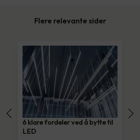
Flere relevante sider
6 klare fordeler ved å bytte til
LED