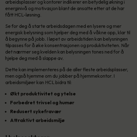
arbeidsplasser og kontorer indikerer en betydelig økning i
energinivå og motivasjon blant de ansatte etter at de har
fått HCL-løsning.
Se for deg å starte arbeidsdagen med en lysere og mer
energisk belysning som hjelper deg med å våkne opp, klar til
å begynne på jobb. I løpet av arbeidstiden kan belysningen
tilpasses for å øke konsentrasjonen og produktiviteten. Når
det nærmer seg kvelden kan belysningen tones ned for å
hjelpe deg med å slappe av.
Dette kan implementeres på de aller fleste arbeidsplasser,
men også hjemme om du jobber på hjemmekontor. I
arbeidsmiljøer kan HCL bidra til:
Økt produktivitet og ytelse
Forbedret trivsel og humør
Redusert sykefravær
Attraktivt arbeidsmiljø