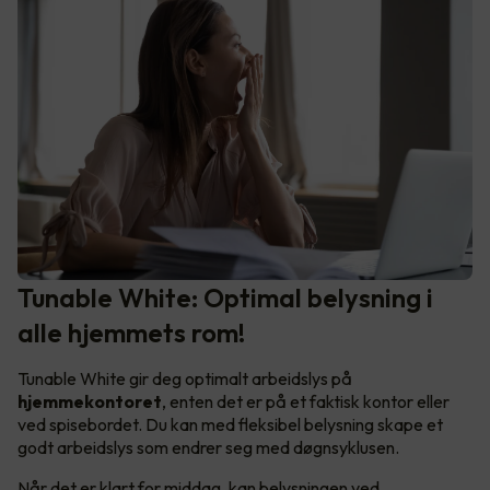
Tunable White: Optimal belysning i
alle hjemmets rom!
Tunable White gir deg optimalt arbeidslys på
hjemmekontoret
, enten det er på et faktisk kontor eller
ved spisebordet. Du kan med fleksibel belysning skape et
godt arbeidslys som endrer seg med døgnsyklusen.
Når det er klart for middag, kan belysningen ved