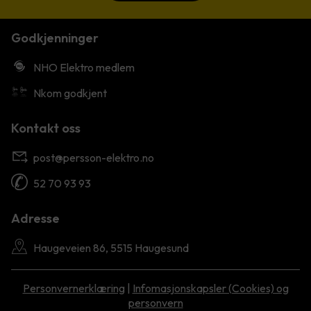
Godkjenninger
NHO Elektro medlem
Nkom godkjent
Kontakt oss
post@persson-elektro.no
52 70 93 93
Adresse
Haugeveien 86, 5515 Haugesund
Personvernerklæring
|
Infomasjonskapsler (Cookies) og
personvern