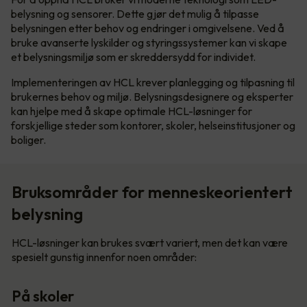
belysning og sensorer. Dette gjør det mulig å tilpasse
belysningen etter behov og endringer i omgivelsene. Ved å
bruke avanserte lyskilder og styringssystemer kan vi skape
et belysningsmiljø som er skreddersydd for individet.
Implementeringen av HCL krever planlegging og tilpasning til
brukernes behov og miljø. Belysningsdesignere og eksperter
kan hjelpe med å skape optimale HCL-løsninger for
forskjellige steder som kontorer, skoler, helseinstitusjoner og
boliger.
Bruksområder for menneskeorientert
belysning
HCL-løsninger kan brukes svært variert, men det kan være
spesielt gunstig innenfor noen områder:
På skoler