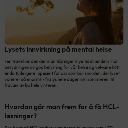
Lysets innvirkning på mental helse
I en travel verden der man tilbringer mye tid innendørs, har
betydningen av god belysning for vår helse og velvære blitt
enda tydeligere. Spesielt for oss som bor i norden, der lyset
varierer så enormt - fra lys hele dagen om sommeren, til
fravær av lys hele vinteren.
Hvordan går man frem for å få HCL-
løsninger?
For å oppnå HCL bruker vi moderne teknologi som LED-