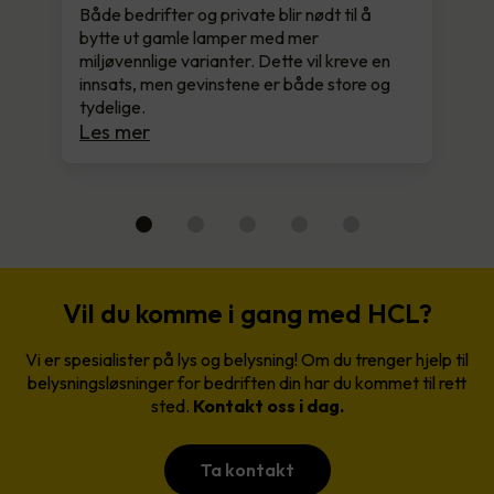
Både bedrifter og private blir nødt til å
bytte ut gamle lamper med mer
miljøvennlige varianter. Dette vil kreve en
innsats, men gevinstene er både store og
tydelige.
Les mer
Vil du komme i gang med HCL?
Vi er spesialister på lys og belysning! Om du trenger hjelp til
belysningsløsninger for bedriften din har du kommet til rett
sted.
Kontakt oss i dag.
Ta kontakt