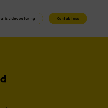
ratis videobefaring
Kontakt oss
ed