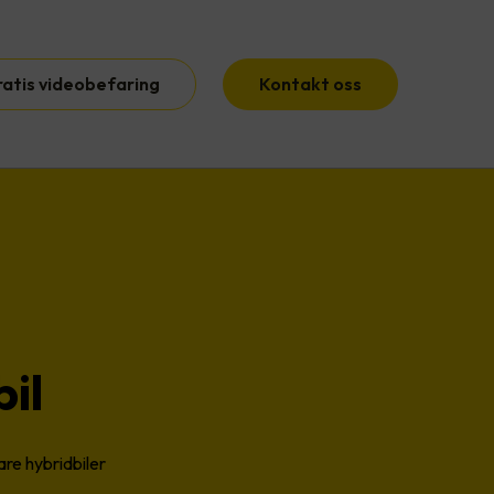
ratis videobefaring
Kontakt oss
bil
are hybridbiler