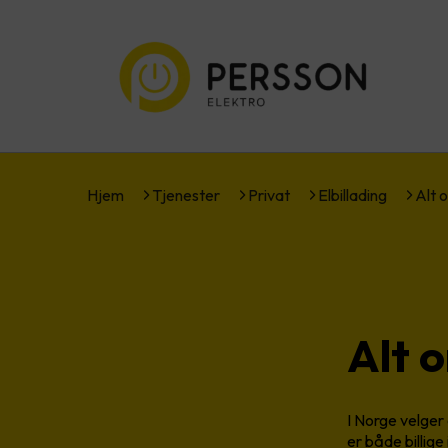
Hjem
Tjenester
Privat
Elbillading
Alt 
Alt 
I Norge velger 
er både billige 