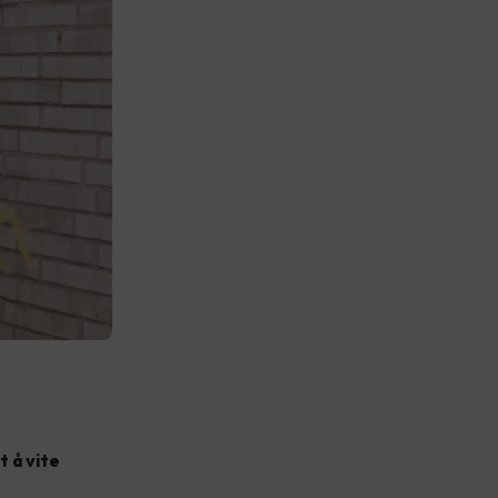
t å vite