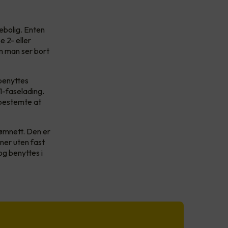
ebolig. Enten
e 2- eller
om man ser bort
benyttes
 1-faselading.
 bestemte at
rømnett. Den er
oner uten fast
og benyttes i