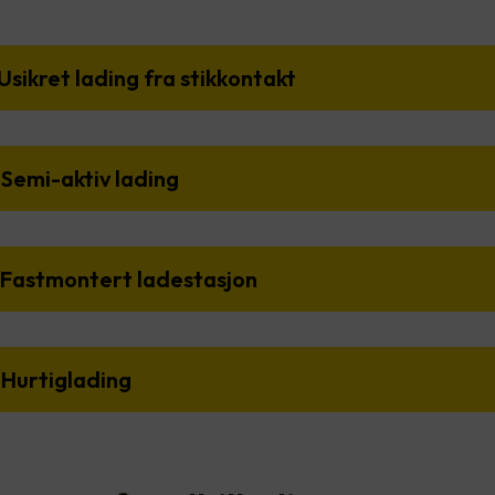
Usikret lading fra stikkontakt
Semi-aktiv lading
 Fastmontert ladestasjon
 Hurtiglading