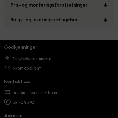
Pris- og monteringsforutsetninger
Salgs- og leveringsbetingelser
Godkjenninger
NHO Elektro medlem
Nkom godkjent
Kontakt oss
post@persson-elektro.no
52 70 93 93
Adresse