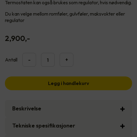
Termostaten kan også brukes som regulator, hvis nødvendig.
Du kan velge mellom romføler, gulvføler, maksvokter eller
regulator
2,900
,-
Antall
-
+
Legg i handlekurv
Beskrivelse
Tekniske spesifikasjoner