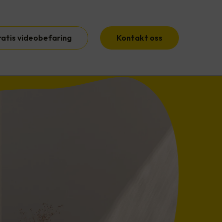
ratis videobefaring
Kontakt oss