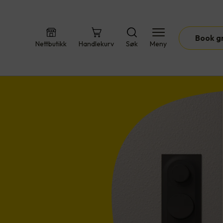
Book g
Nettbutikk
Handlekurv
Søk
Meny