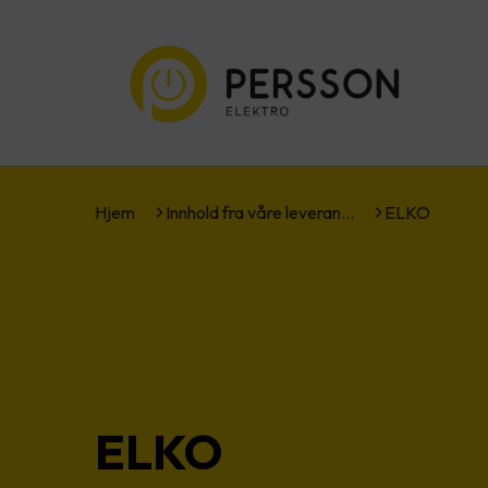
Hjem
Innhold fra våre leveran…
ELKO
ELKO