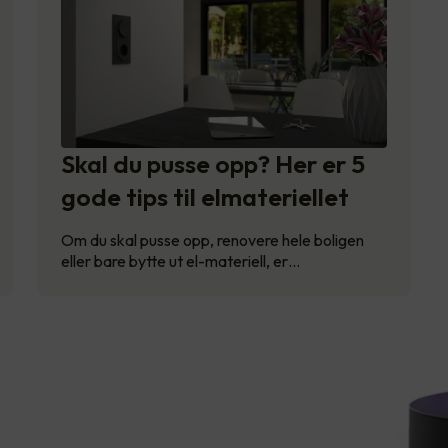
Skal du pusse opp? Her er 5
gode tips til elmateriellet
Om du skal pusse opp, renovere hele boligen
eller bare bytte ut el-materiell, er…