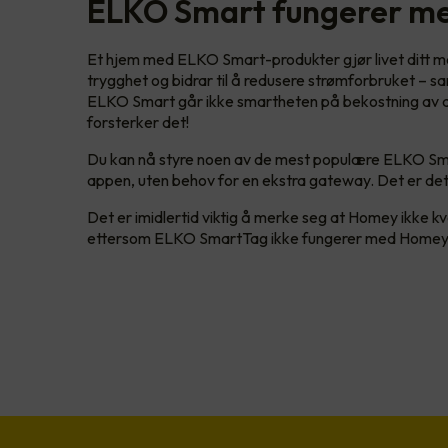
ELKO Smart fungerer m
Et hjem med ELKO Smart-produkter gjør livet ditt me
trygghet og bidrar til å redusere strømforbruket – sa
ELKO Smart går ikke smartheten på bekostning av de
forsterker det!
Du kan nå styre noen av de mest populære ELKO Sm
appen, uten behov for en ekstra gateway. Det er dett
Det er imidlertid viktig å merke seg at Homey ikke kva
ettersom ELKO SmartTag ikke fungerer med Homey