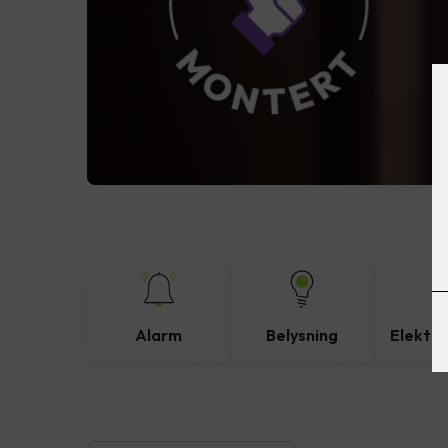
Alarm
Belysning
Elektro