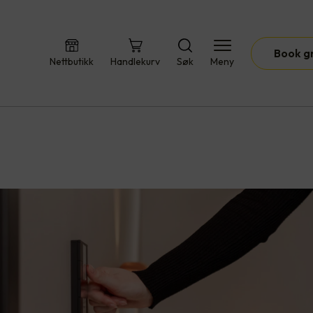
Book g
Nettbutikk
Handlekurv
Søk
Meny