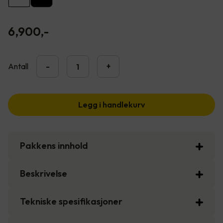
6,900
,-
Antall
-
+
Legg i handlekurv
Pakkens innhold
Beskrivelse
Tekniske spesifikasjoner