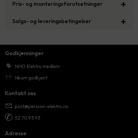
Pris- og monteringsforutsetninger
Salgs- og leveringsbetingelser
Godkjenninger
NHO Elektro medlem
Nkom godkjent
Kontakt oss
post@persson-elektro.no
52 70 93 93
Adresse