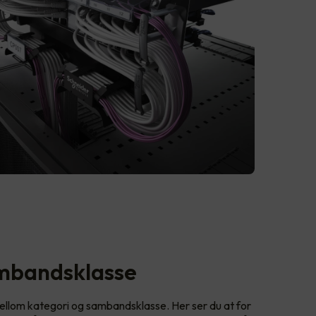
ambandsklasse
llom kategori og sambandsklasse. Her ser du at for