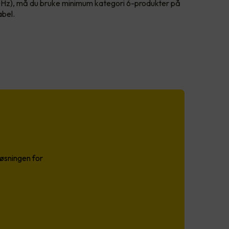
Hz), må du bruke minimum kategori 6-produkter på
abel.
løsningen for