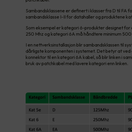
Sambandsklassene er definert i klasser fra D til FA 
sambandsklasse I-II for datahaller og produktene kate
Som eksempel er kategori 6-produkter designet fo
250 Mhz og kategori 6A må håndtere minimum 500 
I en nettverksinstallasjon blir sambandsklassen til s
dårligste komponenten i systemet. Det betyr at ved 
konnektor til en kategori 6A kabel, så blir linken i s
bruk av patchkabel med lavere kategori enn linken.