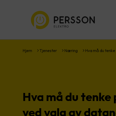
Hjem
Tjenester
Næring
Hva må du tenke
Hva må du tenke 
ved valg av datan