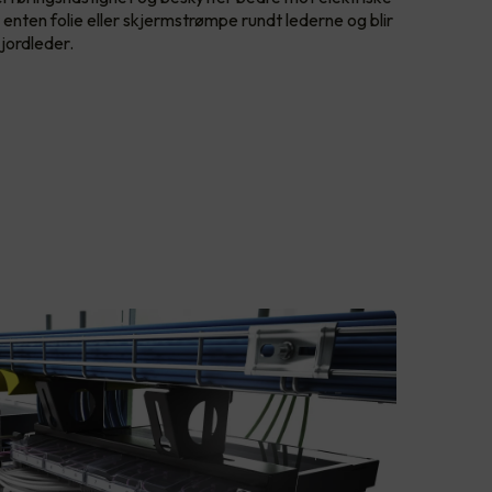
 enten folie eller skjermstrømpe rundt lederne og blir
 jordleder.