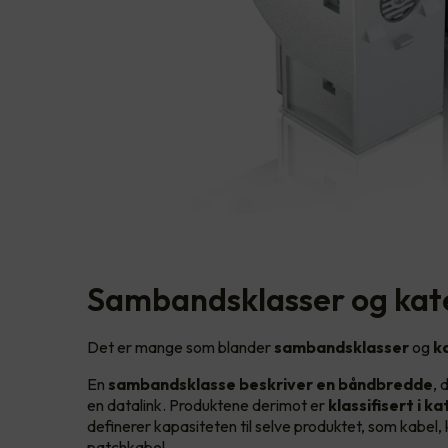
Sambandsklasser og kat
Det er mange som blander
sambandsklasser
og
k
En
sambandsklasse beskriver en båndbredde
, 
en datalink. Produktene derimot er
klassifisert i k
definerer kapasiteten til selve produktet, som kabel,
patchkabel.