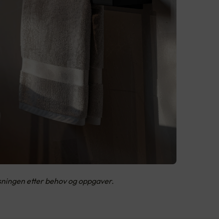
ysningen etter behov og oppgaver.