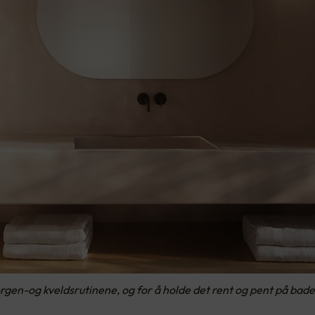
en-og kveldsrutinene, og for å holde det rent og pent på badet.