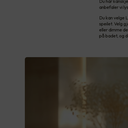
Du har kanskje 
anbefaler vi ly
Du kan velge LE
speilet. Velg 
eller dimme de
på badet, og de