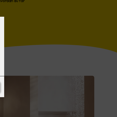
 hvordan du får