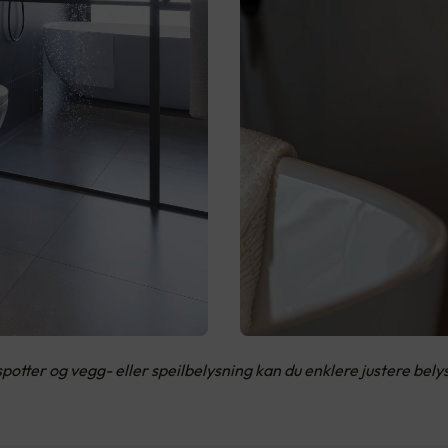
potter og vegg- eller speilbelysning kan du enklere justere bel