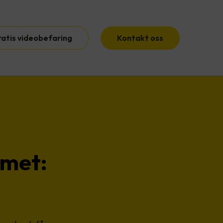
ratis videobefaring
Kontakt oss
mmet: