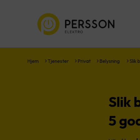
Hjem
Tjenester
Privat
Belysning
Slik
Slik
5 god