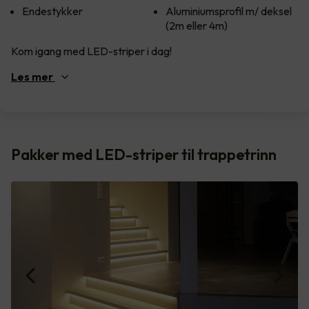
Endestykker
Aluminiumsprofil m/ deksel
(2m eller 4m)
Kom igang med LED-striper i dag!
Les
mer
Pakker med LED-striper til trappetrinn