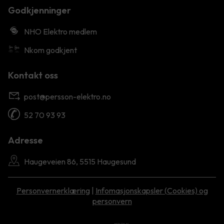
Godkjenninger
NHO Elektro medlem
Nkom godkjent
Kontakt oss
post@persson-elektro.no
52 70 93 93
Adresse
Haugeveien 86, 5515 Haugesund
Personvernerklæring
|
Infomasjonskapsler (Cookies) og
personvern