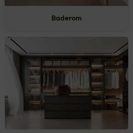
Baderom