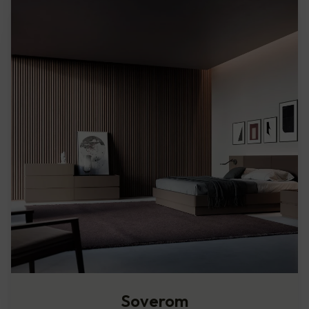
Soverom