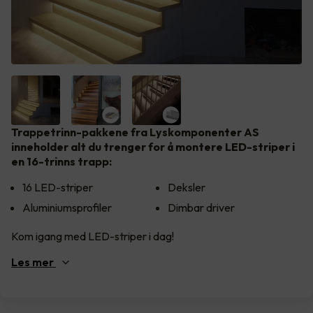
Trappetrinn-pakkene fra Lyskomponenter AS
inneholder alt du trenger for å montere LED-striper i
en 16-trinns trapp:
16 LED-striper
Deksler
Aluminiumsprofiler
Dimbar driver
Kom igang med LED-striper i dag!
Les
mer