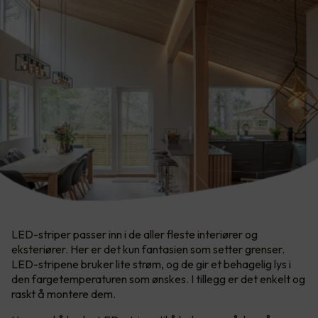
LED-striper passer inn i de aller fleste interiører og
eksteriører. Her er det kun fantasien som setter grenser.​
LED-stripene bruker lite strøm, og de gir et behagelig lys i
den fargetemperaturen som ønskes. I tillegg er det enkelt og
raskt å montere dem.​