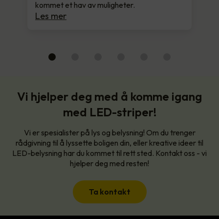
kommet et hav av muligheter.
Les mer
Vi hjelper deg med å komme igang
med LED-striper!
Vi er spesialister på lys og belysning! Om du trenger
rådgivning til å lyssette boligen din, eller kreative ideer til
LED-belysning har du kommet til rett sted. Kontakt oss - vi
hjelper deg med resten!
Ta kontakt