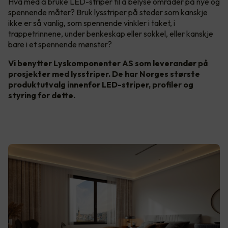
Hva med å bruke LED-striper til å belyse områder på nye og
spennende måter? Bruk lysstriper på steder som kanskje
ikke er så vanlig, som spennende vinkler i taket, i
trappetrinnene, under benkeskap eller sokkel, eller kanskje
bare i et spennende mønster?
Vi benytter Lyskomponenter AS som leverandør på
prosjekter med lysstriper. De har Norges største
produktutvalg innenfor LED-striper, profiler og
styring for dette.