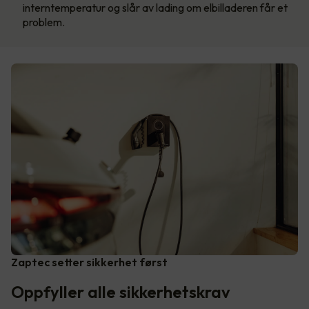
interntemperatur og slår av lading om elbilladeren får et
problem.
Zaptec setter sikkerhet først
Oppfyller alle sikkerhetskrav