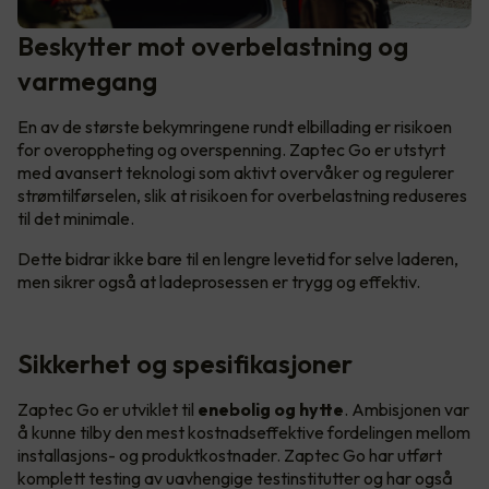
Beskytter mot overbelastning og
varmegang
En av de største bekymringene rundt elbillading er risikoen
for overoppheting og overspenning. Zaptec Go er utstyrt
med avansert teknologi som aktivt overvåker og regulerer
strømtilførselen, slik at risikoen for overbelastning reduseres
til det minimale.
Dette bidrar ikke bare til en lengre levetid for selve laderen,
men sikrer også at ladeprosessen er trygg og effektiv.
Sikkerhet og spesifikasjoner
Zaptec Go er utviklet til
enebolig og hytte
. Ambisjonen var
å kunne tilby den mest kostnadseffektive fordelingen mellom
installasjons- og produktkostnader. Zaptec Go har utført
komplett testing av uavhengige testinstitutter og har også