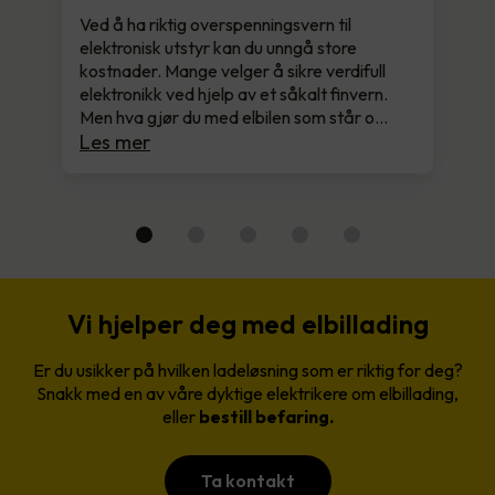
Ved å ha riktig overspenningsvern til
elektronisk utstyr kan du unngå store
kostnader. Mange velger å sikre verdifull
elektronikk ved hjelp av et såkalt finvern.
Men hva gjør du med elbilen som står o…
Les mer
Vi hjelper deg med elbillading
Er du usikker på hvilken ladeløsning som er riktig for deg?
Snakk med en av våre dyktige elektrikere om elbillading,
eller
bestill befaring.
Ta kontakt