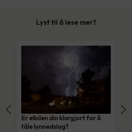
Lyst til å lese mer?
Er elbilen din klargjort for å
tåle lynnedslag?