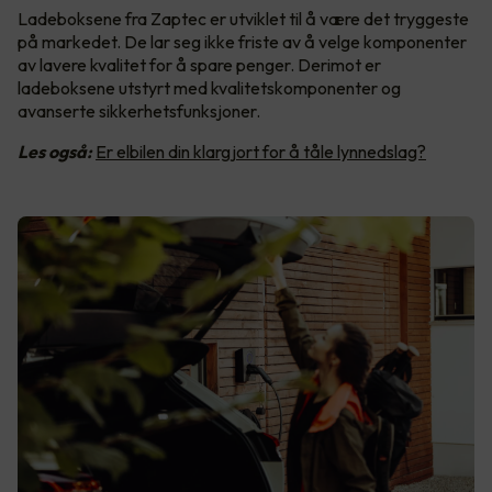
Ladeboksene fra Zaptec er utviklet til å være det tryggeste
på markedet. De lar seg ikke friste av å velge komponenter
av lavere kvalitet for å spare penger. Derimot er
ladeboksene utstyrt med kvalitetskomponenter og
avanserte sikkerhetsfunksjoner.
Les også:
Er elbilen din klargjort for å tåle lynnedslag?