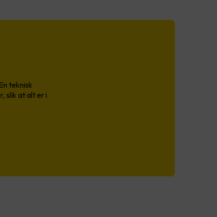
En teknisk
lik at alt er i