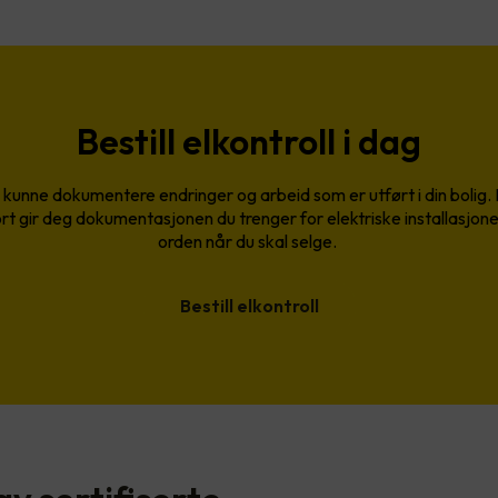
Bestill elkontroll i dag
kunne dokumentere endringer og arbeid som er utført i din bolig. 
rt gir deg dokumentasjonen du trenger for elektriske installasjoner, s
orden når du skal selge.
Bestill elkontroll