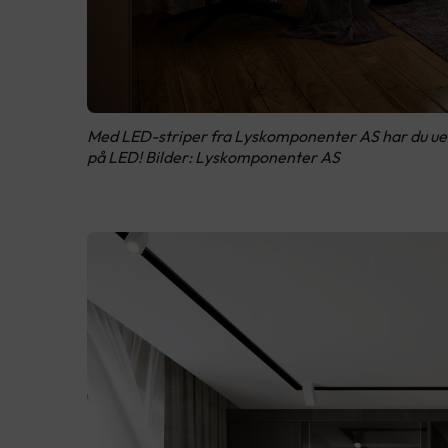
Med LED-striper fra Lyskomponenter AS har du uende
på LED! Bilder: Lyskomponenter AS