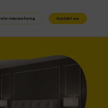
ratis videobefaring
Kontakt oss