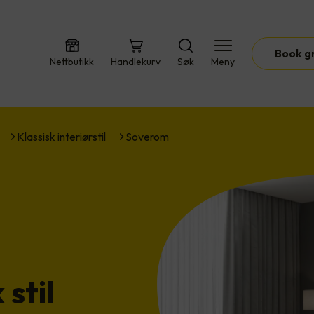
Book g
Nettbutikk
Handlekurv
Søk
Meny
Klassisk interiørstil
Soverom
 stil