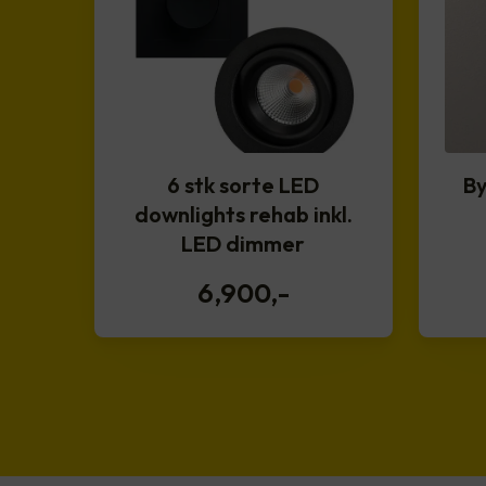
6 stk sorte LED
By
downlights rehab inkl.
LED dimmer
6,900
,-