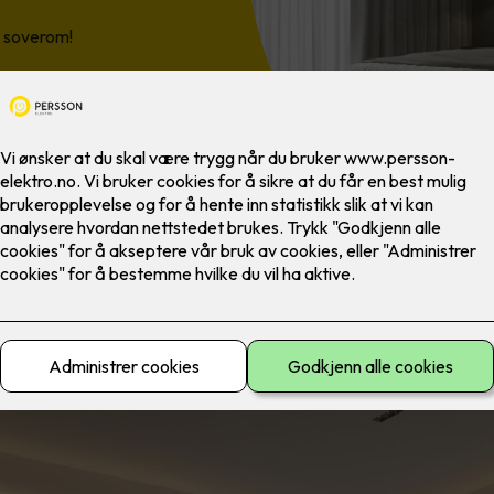
e soverom!