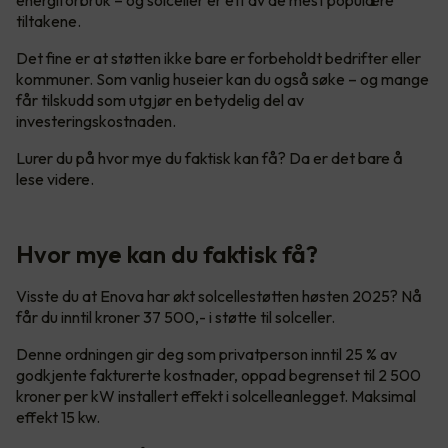
tiltakene.
Det fine er at støtten ikke bare er forbeholdt bedrifter eller
kommuner. Som vanlig huseier kan du også søke – og mange
får tilskudd som utgjør en betydelig del av
investeringskostnaden.
Lurer du på hvor mye du faktisk kan få? Da er det bare å
lese videre.
Hvor mye kan du faktisk få?
Visste du at Enova har økt solcellestøtten høsten 2025? Nå
får du inntil kroner 37 500,- i støtte til solceller.
Denne ordningen gir deg som privatperson inntil 25 % av
godkjente fakturerte kostnader, oppad begrenset til 2 500
kroner per kW installert effekt i solcelleanlegget. Maksimal
effekt 15 kw.