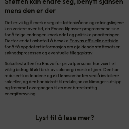
Støtten kan endre seg, benytt sjansen
mens den er der
Det er viktig å merke seg at støttenivåene og retningslinjene
kan variere over tid, da Enova tilpasser programmene sine
for å følge endringer i markedet og politiske prioriteringer.
Derfor er det anbefalt å besøke
Enovas offisielle nettside
for å få oppdatert informasjon om gjeldende støttesatser,
søknadsprosessen og eventuelle tilleggskrav.
Solcellestøtten fra Enova for privatpersoner har vært et
viktig bidrag til økt bruk av solenergi i norske hjem. Den har
redusert kostnadene og økt lønnsomheten ved å installere
solceller, og den har bidratt til reduksjon av klimagassutslipp
og fremmet overgangen til en mer bærekraftig
energiforsyning.
Lyst til å lese mer?