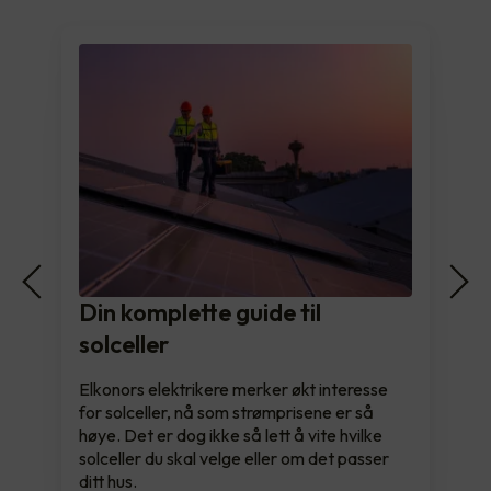
Din komplette guide til
solceller
Elkonors elektrikere merker økt interesse
for solceller, nå som strømprisene er så
høye. Det er dog ikke så lett å vite hvilke
solceller du skal velge eller om det passer
ditt hus.