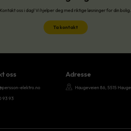
Kontakt oss i dag! Vi hjelper deg med riktige løsninger for din bolig
Ta kontakt
t oss
Adresse
@persson-elektro.no
Haugeveien 86, 5515 Haug
0 93 93