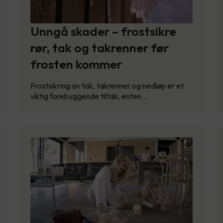
Unngå skader – frostsikre
rør, tak og takrenner før
frosten kommer
Frostsikring av tak, takrenner og nedløp er et
viktig forebyggende tiltak, enten…