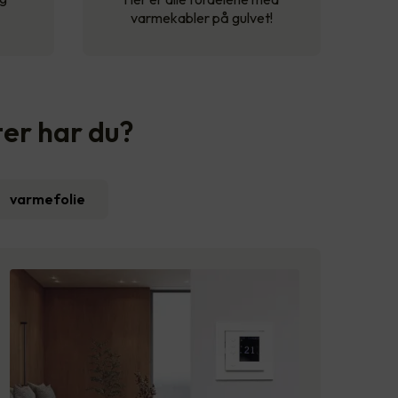
varmekabler på gulvet!
ter har du?
varmefolie