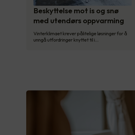
Beskyttelse mot is og snø
med utendørs oppvarming
Vinterklimaet krever pålitelige løsninger for å
unngå utfordringer knyttet til i…