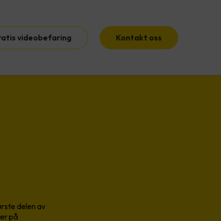
ratis videobefaring
Kontakt oss
ørste delen av
ler på