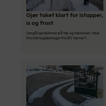
Gjør taket klart for istapper,
is og frost
Unngå isproblemer på tak og takrenner. Med
frostsikringsløsninger fra ØS Varme f…