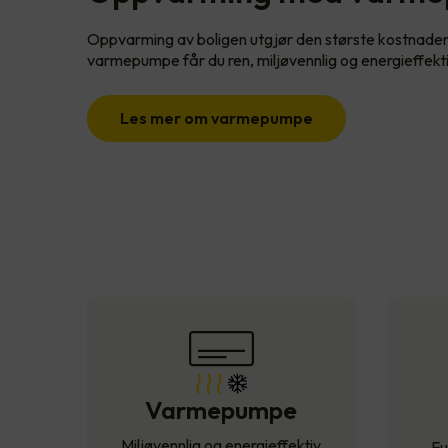
Oppvarming av boligen utgjør den største kostnade
varmepumpe får du ren, miljøvennlig og energieffekt
Les mer om varmepumpe
Varmepumpe
Miljøvennlig og energieffektiv
Fu