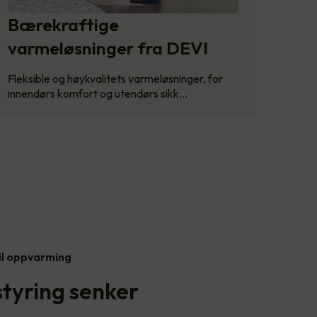
Bærekraftige
varmeløsninger fra DEVI
Fleksible og høykvalitets varmeløsninger, for
innendørs komfort og utendørs sikk…
il oppvarming
styring senker