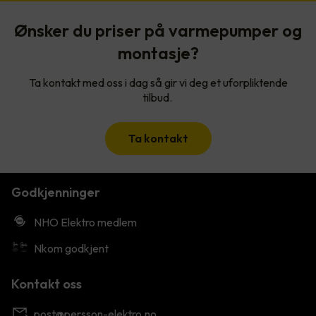
Ønsker du priser på varmepumper og
montasje?
Ta kontakt med oss i dag så gir vi deg et uforpliktende
tilbud.
Ta kontakt
Godkjenninger
NHO Elektro medlem
Nkom godkjent
Kontakt oss
post@persson-elektro.no