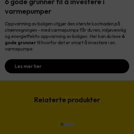
6 gode grunner til å investere i
varmepumper
Oppvarming av boligen utgjør den største kostnaden på
strømregningen - med varmepumpe får du ren, miljøvennlig
og energieffektiv oppvarming av boligen. Her kan du lese
6
gode grunner
til hvorfor det er smart å investere i en
varmepumpe.
Les mer her
Relaterte produkter