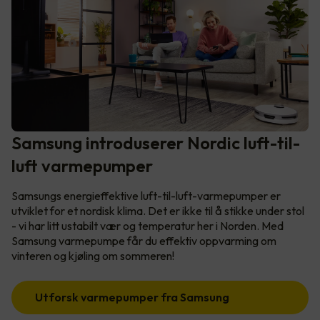
Samsung introduserer Nordic luft-til-
luft varmepumper
Samsungs energieffektive luft-til-luft-varmepumper er
utviklet for et nordisk klima. Det er ikke til å stikke under stol
- vi har litt ustabilt vær og temperatur her i Norden. Med
Samsung varmepumpe får du effektiv oppvarming om
vinteren og kjøling om sommeren!
Utforsk varmepumper fra Samsung