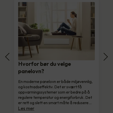
Hvorfor bør du velge
panelovn?
En moderne panelovn er både miljøvennlig,
og kostnadseffektiv. Det er svært få
oppvarmingssystemer som er bedre på å
regulere temperatur og energiforbruk. Det
er rett og slett en smart måte å redusere…
Les mer