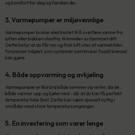
og komfort for deg og familien din.
3. Varmepumper er miljøvennlige
Varmepumper bruker elektrisitet til å overføre varme fra
luften eller bakken utenfra, til innsiden av hjemmet ditt.
Dette betyr at du får ren og frisk luft uten at varmekilden
forurenser miljøet, som systemer som bruker fossilt brensel
kan gjøre.
4. Både oppvarming og avkjøling
Varmepumper er like bra både sommer og vinter, da de
både varmer opp og kjøler ned - slik at du kan få perfekt
temperatur hele året. Dette kan være spesielt nyttig i
områder med store temperatursvingninger.
5. En investering som varer lenge