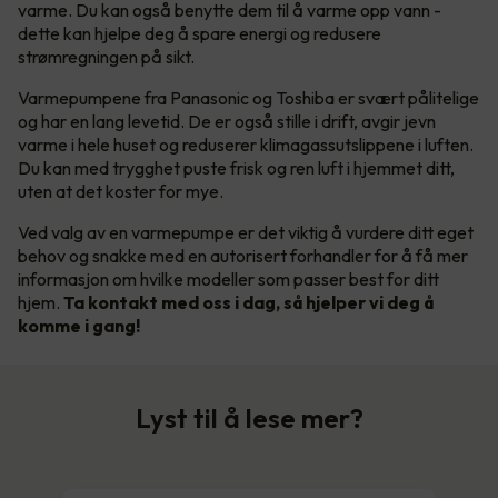
varme. Du kan også benytte dem til å varme opp vann -
dette kan hjelpe deg å spare energi og redusere
strømregningen på sikt.
Varmepumpene fra Panasonic og Toshiba er svært pålitelige
og har en lang levetid. De er også stille i drift, avgir jevn
varme i hele huset og reduserer klimagassutslippene i luften.
Du kan med trygghet puste frisk og ren luft i hjemmet ditt,
uten at det koster for mye.
Ved valg av en varmepumpe er det viktig å vurdere ditt eget
behov og snakke med en autorisert forhandler for å få mer
informasjon om hvilke modeller som passer best for ditt
hjem.
Ta kontakt med oss i dag, så hjelper vi deg å
komme i gang!
Lyst til å lese mer?