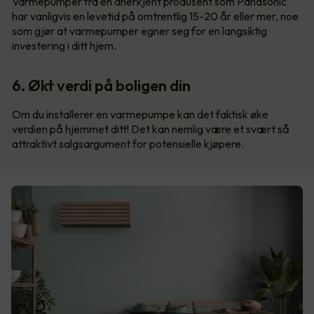
Varmepumper fra en anerkjent produsent som Panasonic
har vanligvis en levetid på omtrentlig 15-20 år eller mer, noe
som gjør at varmepumper egner seg for en langsiktig
investering i ditt hjem.
6. Økt verdi på boligen din
Om du installerer en varmepumpe kan det faktisk øke
verdien på hjemmet ditt! Det kan nemlig være et svært så
attraktivt salgsargument for potensielle kjøpere.