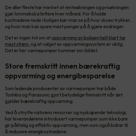
De aller fleste har merket at renteøkningen og prisøkningen
gjør lommeboka lettere hver måned. For å holde
kostnadene nede i boligen bør man se på hvor skoen trykker,
og hvor man kan spare mest penger på å gjøre endringer.
Det er ingen tvil om at
oppvarming av boligen helt klart tar
mest strøm,
og at valget av oppvarmingssystem er viktig.
Det er her varmepumper kommer inn i bildet.
Store fremskritt innen bærekraftig
oppvarming og energibesparelse
Som ledende produsenter av varmepumper har både
Toshiba og Panasonic gjort betydelige fremskritt når det
gjelder bærekraftig oppvarming.
Ved å utnytte naturens ressurser og nyskapende teknologi,
har leverandørene introdusert varmepumper som ikke bare
gir pålitelig og effektiv oppvarming, men som også bidrar til
å redusere energikostnadene.