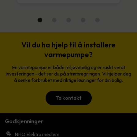
Vil du ha hjelp til å installere
varmepumpe?
En varmepumpe er både miljøvennlig og er raskt verdt
investeringen - det ser du på strømregningen. Vi hjelper deg
å senke forbruket med riktige løsninger for din bolig.
Ta kontakt
Godkjenninger
NHO Elektro medlem