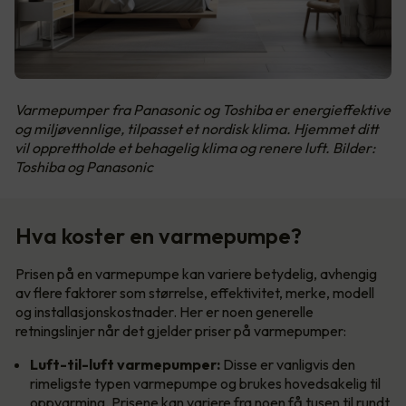
Varmepumper fra Panasonic og Toshiba er energieffektive
og miljøvennlige, tilpasset et nordisk klima. Hjemmet ditt
vil opprettholde et behagelig klima og renere luft. Bilder:
Toshiba og Panasonic
Hva koster en varmepumpe?
Prisen på en varmepumpe kan variere betydelig, avhengig
av flere faktorer som størrelse, effektivitet, merke, modell
og installasjonskostnader. Her er noen generelle
retningslinjer når det gjelder priser på varmepumper:
Luft-til-luft varmepumper:
Disse er vanligvis den
rimeligste typen varmepumpe og brukes hovedsakelig til
oppvarming. Prisene kan variere fra noen få tusen til rundt