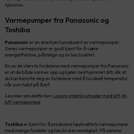
hjemme.
Varmepumper fra Panasonic og
Toshiba
Panasonic
er en anerkjent produsent av varmepumper.
Deres varmepumper er godt kjent for å være
energieffektive, pålitelige og av høy kvalitet.
En av de største fordelene med varmepumper fra Panasonic
er at de både varmer opp og kjøler ned hjemmet ditt, slik at
du kan benytte deg av fordelene med å ha ideell temperatur,
når som helst på året!
Les mer om dette her:
Lavere strømkostnader med luft-til-
luft varmepumpe
Toshiba
er kjent for å produsere høykvalitets varmepumper
med mange fordeler og høy brukervennlighet. På samme