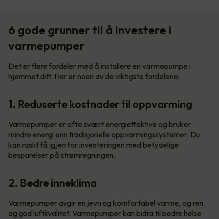
6 gode grunner til å investere i
varmepumper
Det er flere fordeler med å installere en varmepumpe i
hjemmet ditt. Her er noen av de viktigste fordelene:
1. Reduserte kostnader til oppvarming
Varmepumper er ofte svært energieffektive og bruker
mindre energi enn tradisjonelle oppvarmingssystemer. Du
kan raskt få igjen for investeringen med betydelige
besparelser på strømregningen.
2. Bedre inneklima
Varmepumper avgir en jevn og komfortabel varme, og ren
og god luftkvalitet. Varmepumper kan bidra til bedre helse