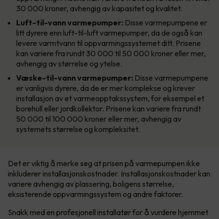
30 000 kroner, avhengig av kapasitet og kvalitet.
Luft-til-vann varmepumper:
Disse varmepumpene er
litt dyrere enn luft-til-luft varmepumper, da de også kan
levere varmtvann til oppvarmingssystemet ditt. Prisene
kan variere fra rundt 30 000 til 50 000 kroner eller mer,
avhengig av størrelse og ytelse.
Væske-til-vann varmepumper:
Disse varmepumpene
er vanligvis dyrere, da de er mer komplekse og krever
installasjon av et varmeopptakssystem, for eksempel et
borehull eller jordkollektor. Prisene kan variere fra rundt
50 000 til 100 000 kroner eller mer, avhengig av
systemets størrelse og kompleksitet.
Det er viktig å merke seg at prisen på varmepumpen ikke
inkluderer installasjonskostnader. Installasjonskostnader kan
variere avhengig av plassering, boligens størrelse,
eksisterende oppvarmingssystem og andre faktorer.
Snakk med en profesjonell installatør for å vurdere hjemmet