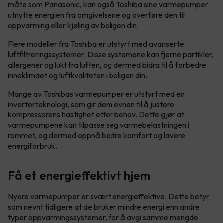
måte som Panasonic, kan også Toshiba sine varmepumper
utnytte energien fra omgivelsene og overføre den til
oppvarming eller kjøling av boligen din.
Flere modeller fra Toshiba er utstyrt med avanserte
luftfiltreringssystemer. Disse systemene kan fjerne partikler,
allergener og lukt fra luften, og dermed bidra til å forbedre
inneklimaet og luftkvaliteten i boligen din.
Mange av Toshibas varmepumper er utstyrt med en
inverterteknologi, som gir dem evnen til å justere
kompressorens hastighet etter behov. Dette gjør at
varmepumpene kan tilpasse seg varmebelastningen i
rommet, og dermed oppnå bedre komfort og lavere
energiforbruk.
Få et energieffektivt hjem
Nyere varmepumper er svært energieffektive. Dette betyr
som nevnt tidligere at de bruker mindre energi enn andre
typer oppvarmingssystemer, for å avgi samme mengde