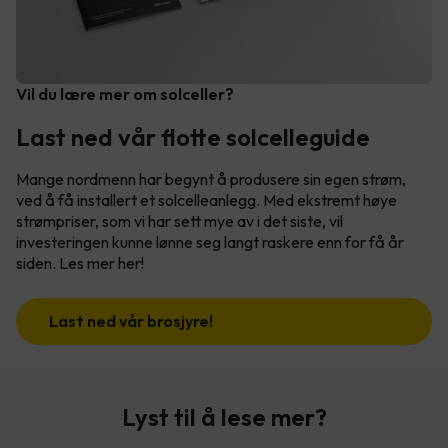
Vil du lære mer om solceller?
Last ned vår flotte solcelleguide
Mange nordmenn har begynt å produsere sin egen strøm,
ved å få installert et solcelleanlegg. Med ekstremt høye
strømpriser, som vi har sett mye av i det siste, vil
investeringen kunne lønne seg langt raskere enn for få år
siden. Les mer her!
Last ned vår brosjyre!
Lyst til å lese mer?